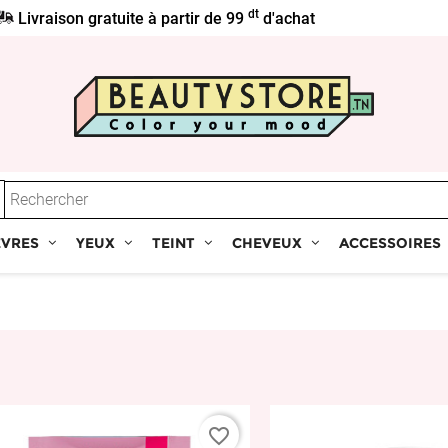
dt
Livraison gratuite à partir de 99
d'achat
ÈVRES
YEUX
TEINT
CHEVEUX
ACCESSOIRES
favorite_border