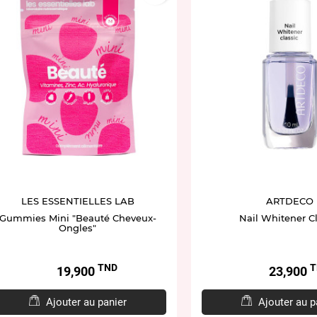
LES ESSENTIELLES LAB
ARTDECO
Gummies Mini "Beauté Cheveux-
Nail Whitener Cl
Ongles"
TND
T
Prix
Prix
19,900
23,900
Ajouter au panier
Ajouter au p