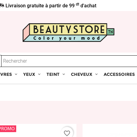
dt
Livraison gratuite à partir de 99
d'achat
ÈVRES
YEUX
TEINT
CHEVEUX
ACCESSOIRES
PROMO
favorite_border