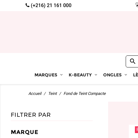
(+216) 21 161 000

MARQUES
K-BEAUTY
ONGLES
L
Accueil
Teint
Fond de Teint Compacte
FILTRER PAR
MARQUE