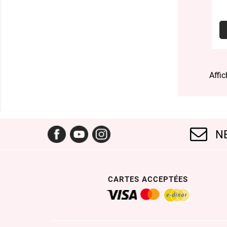
Affic
Facebook
YouTube
Instagram
N
CARTES ACCEPTÉES