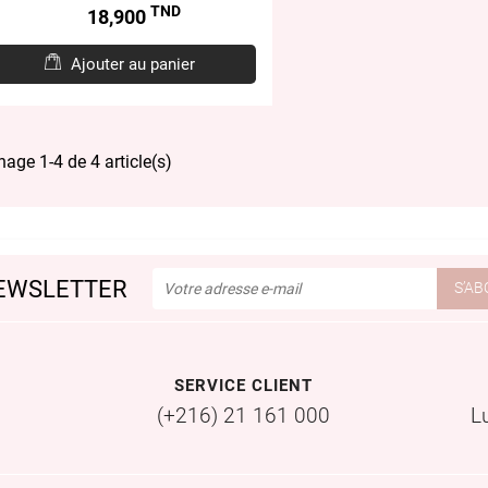
TND
Prix
18,900
Ajouter au panier
hage 1-4 de 4 article(s)
EWSLETTER
SERVICE CLIENT
(+216) 21 161 000
L