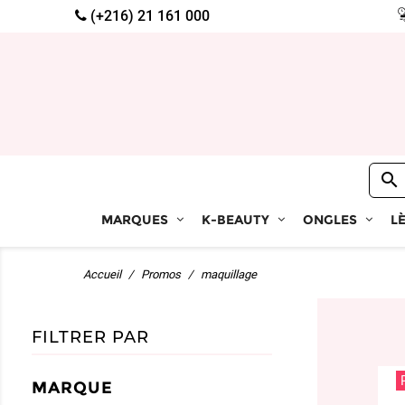
(+216) 21 161 000

MARQUES
K-BEAUTY
ONGLES
L
Accueil
Promos
maquillage
FILTRER PAR
MARQUE