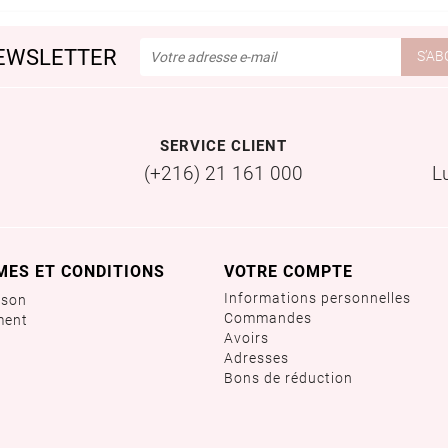
EWSLETTER
SERVICE CLIENT
(+216) 21 161 000
L
MES ET CONDITIONS
VOTRE COMPTE
Informations personnelles
ison
Commandes
ment
Avoirs
Adresses
Bons de réduction