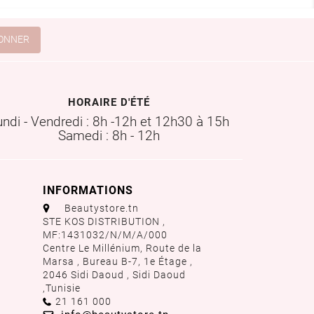
HORAIRE D'ÉTÉ
undi - Vendredi : 8h -12h et 12h30 à 15h
Samedi : 8h - 12h
INFORMATIONS
aaa
Beautystore.tn
STE KOS DISTRIBUTION ,
MF:1431032/N/M/A/000
Centre Le Millénium, Route de la
Marsa , Bureau B-7, 1e Étage ,
2046 Sidi Daoud , Sidi Daoud
,
Tunisie
Call us:
21 161 000