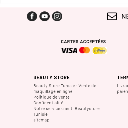
Facebook
YouTube
Instagram
N
CARTES ACCEPTÉES
BEAUTY STORE
TER
Beauty Store Tunisie : Vente de
Livra
maquillage en ligne
paie
Politique de vente
Confidentialité
Notre service client |Beautystore
Tunisie
sitemap