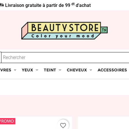
dt
Livraison gratuite à partir de 99
d'achat
ÈVRES
YEUX
TEINT
CHEVEUX
ACCESSOIRES
PROMO
favorite_border