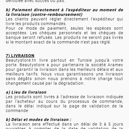
déroulée avec succès ou pas.
b) Paiement directement à l’expéditeur au moment de
la livraison (contre-remboursement)
Les clients peuvent régler directement l'expéditeur qui
livre les produits commandés.
Pour ce mode de paiement, seules les espèces sont
acceptées. Les chèques personnels et les chèques de
banque seront refusés. Les produits ne seront pas livrés
si le montant exact de la commande n'est pas réglé.
7) LIVRAISON
Beautystore.tn livre partout en Tunisie jusqu’à votre
porte. Beautystore a pour partenaire la société Aramex
pour garantir la livraison dans les meilleurs délais et aux
meilleurs tarifs. Nous vous garantissons une livraison
sans dégâts sinon nous prenons à notre charge tout
changement causé par la dégradation.
a) Lieu de livraison
Les produits sont livrés à l'adresse de livraison indiquée
par l’acheteur au cours du processus de commande,
dans le délai indiqué sur la page de validation de la
commande
b) Délai et modes de livraison :
La livraison sera effectué dans un délai de 3 à 5 jours
ouvrables à compter de la date de validation de la