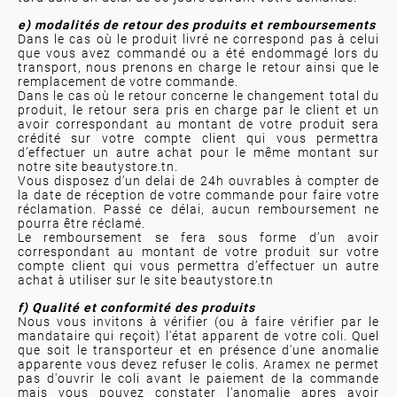
e) modalités de retour des produits et remboursements
Dans le cas où le produit livré ne correspond pas à celui
que vous avez commandé ou a été endommagé lors du
transport, nous prenons en charge le retour ainsi que le
remplacement de votre commande.
Dans le cas où le retour concerne le changement total du
produit, le retour sera pris en charge par le client et un
avoir correspondant au montant de votre produit sera
crédité sur votre compte client qui vous permettra
d’effectuer un autre achat pour le même montant sur
notre site beautystore.tn.
Vous disposez d’un delai de 24h ouvrables à compter de
la date de réception de votre commande pour faire votre
réclamation. Passé ce délai, aucun remboursement ne
pourra être réclamé.
Le remboursement se fera sous forme d’un avoir
correspondant au montant de votre produit sur votre
compte client qui vous permettra d’effectuer un autre
achat à utiliser sur le site beautystore.tn
f) Qualité et conformité des produits
Nous vous invitons à vérifier (ou à faire vérifier par le
mandataire qui reçoit) l'état apparent de votre coli. Quel
que soit le transporteur et en présence d'une anomalie
apparente vous devez refuser le colis. Aramex ne permet
pas d'ouvrir le coli avant le paiement de la commande
mais vous pouvez constater l'anomalie apres avoir