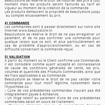
Beautystore se réserve le droit de modifier ses prix à tout
moment mais les produits seront facturés au tarif en
vigueur au moment de la création de la commande.
Les produits demeurent la propriété de beautystore jusqu
´au complet encaissement du prix.
4) COMMANDE
Les commandes sont à passer directement sur notre site
internet www.beautystore.tn
Beautystore se réserve le droit de ne pas enregistrer un
paiement, et de ne pas confirmer une commande pour
quelque raison que ce soit, et plus particulièrement en
cas de problème d'approvisionnement, ou en cas de
difficulté concernant la commande reçue.
5) VALIDATION
A partir du moment où le Client confirme une Commande,
il est considéré comme ayant accepté en connaissance
de cause les conditions générales de vente, les prix,
volumes et quantités des Produits Commandés, ainsi que
les frais applicables à sa Commande.
Beautystore se réserve le droit de ne pas valider votre
commande pour tout motif légitime, notamment dans
l’hypothèse où :
• L’une de vos précédentes commandes n’aurait pas été
intégralement payée à échéance,
• Un litige relatif au paiement d’une de vos précédentes
commandes serait en cours de traitement,