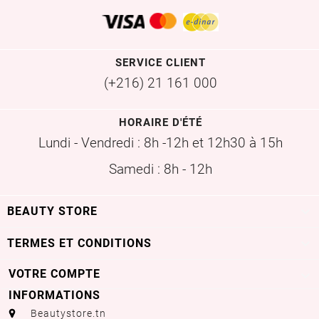
SERVICE CLIENT
(+216) 21 161 000
HORAIRE D'ÉTÉ
Lundi - Vendredi : 8h -12h et 12h30 à 15h
Samedi : 8h - 12h

BEAUTY STORE

TERMES ET CONDITIONS
VOTRE COMPTE

INFORMATIONS
aaa
Beautystore.tn