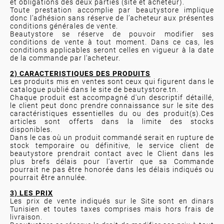
et obligations des deux parties (site et acheteur).
Toute prestation accomplie par beautystore implique
donc l’adhésion sans réserve de l’acheteur aux présentes
conditions générales de vente.
Beautystore se réserve de pouvoir modifier ses
conditions de vente à tout moment. Dans ce cas, les
conditions applicables seront celles en vigueur à la date
de la commande par l'acheteur.
2) CARACTERISTIQUES DES PRODUITS
Les produits mis en ventes sont ceux qui figurent dans le
catalogue publié dans le site de beautystore.tn.
Chaque produit est accompagné d'un descriptif détaillé,
le client peut donc prendre connaissance sur le site des
caractéristiques essentielles du ou des produit(s).Ces
articles sont offerts dans la limite des stocks
disponibles.
Dans le cas où un produit commandé serait en rupture de
stock temporaire ou définitive, le service client de
beautystore prendrait contact avec le Client dans les
plus brefs délais pour l’avertir que sa Commande
pourrait ne pas être honorée dans les délais indiqués ou
pourrait être annulée.
3) LES PRIX
Les prix de vente indiqués sur le Site sont en dinars
Tunisien et toutes taxes comprises mais hors frais de
livraison.