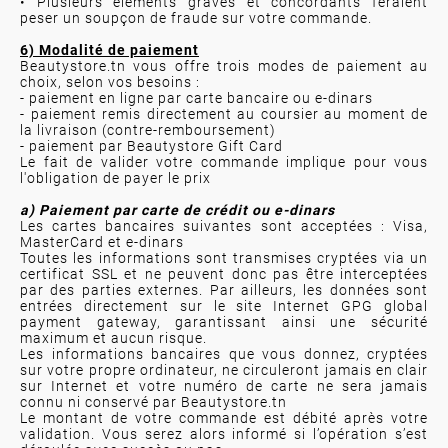
• Plusieurs éléments graves et concordants feraient
peser un soupçon de fraude sur votre commande.
6) Modalité de paiement
Beautystore.tn vous offre trois modes de paiement au
choix, selon vos besoins :
- paiement en ligne par carte bancaire ou e-dinars
- paiement remis directement au coursier au moment de
la livraison (contre-remboursement)
- paiement par Beautystore Gift Card
Le fait de valider votre commande implique pour vous
l'obligation de payer le prix
a) Paiement par carte de crédit ou e-dinars
Les cartes bancaires suivantes sont acceptées : Visa,
MasterCard et e-dinars
Toutes les informations sont transmises cryptées via un
certificat SSL et ne peuvent donc pas être interceptées
par des parties externes. Par ailleurs, les données sont
entrées directement sur le site Internet GPG global
payment gateway, garantissant ainsi une sécurité
maximum et aucun risque.
Les informations bancaires que vous donnez, cryptées
sur votre propre ordinateur, ne circuleront jamais en clair
sur Internet et votre numéro de carte ne sera jamais
connu ni conservé par Beautystore.tn
Le montant de votre commande est débité après votre
validation. Vous serez alors informé si l’opération s’est