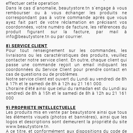
effectuer cette operation
Dans le cas d´anomalie, beautystore.tn s´engage à vous
rembourser ou à vous échanger les produits ne
correspondant pas à votre commande après que vous
ayez fait part de votre réclamation en précisant vos
coordonnées, votre numéro de facture, les références du
produit figurant sur la facture, par mail à
info@beautystore.tn
ou par courrier.
8) SERVICE CLIENT
Pour tout renseignement sur les commandes, les
livraisons ou les caractéristiques des produits, veuillez
contacter notre service client. En outre, chaque client qui
passe une commande reçoit un email indiquant les
coordonnées du Service Client pour prendre contact en
cas de questions ou de problèmes.
Notre service client est ouvert du Lundi au vendredi de 8h
à 17h et le samedi de 8h à 12h au 21 161 000.
L'horaire d'été ainsi que celui du ramadan est du Lundi au
vendredi de 8h à 15h et le samedi de 8h à 12h au 21 161
000
9) PROPRIETE INTELLECTUELLE
Les produits mis en vente par beautystore ainsi que tous
les éléments visuels (photos et bannières), ainsi que les
logos et descriptions sont demeurent la propriété du site
www.beautystore.tn.
A ce titre, et conformément aux dispositions du code de