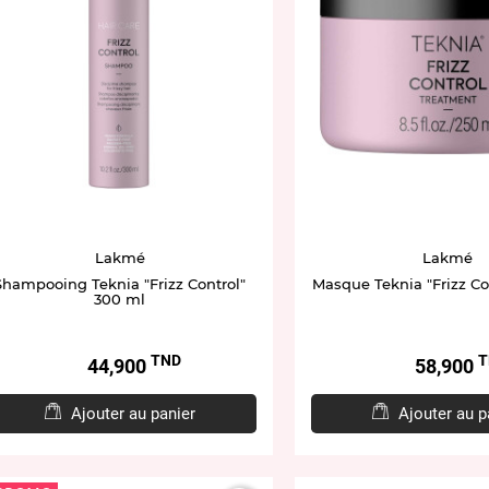
Lakmé
Lakmé
Shampooing Teknia "Frizz Control"
Masque Teknia "Frizz Co
300 ml
TND
T
Prix
Prix
44,900
58,900
Ajouter au panier
Ajouter au p