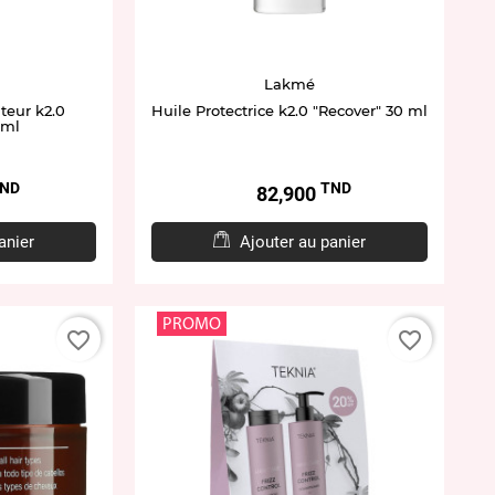
Lakmé
eur k2.0
Huile Protectrice k2.0 "Recover" 30 ml
 ml
ND
TND
Prix
82,900
anier
Ajouter au panier
PROMO
favorite_border
favorite_border