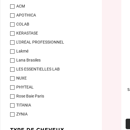
ACM
APOTHICA
COLAB
KÉRASTASE
L'ORÉAL PROFESSIONNEL
Lakmé
Lana Brasiles
LES ESSENTIELLES LAB
NUXE
PHYTEAL
S
Rose Baie Paris
TITANIA
ZYNIA