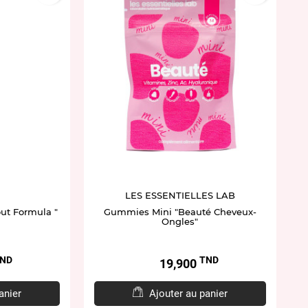
LES ESSENTIELLES LAB
ut Formula "
Gummies Mini "Beauté Cheveux-
Ongles"
ND
TND
Prix
19,900
anier
Ajouter au panier