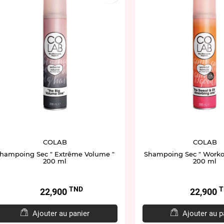
COLAB
COLAB
hampoing Sec " Extrême Volume "
Shampoing Sec " Worko
200 ml
200 ml
TND
T
Prix
Prix
22,900
22,900
Ajouter au panier
Ajouter au p