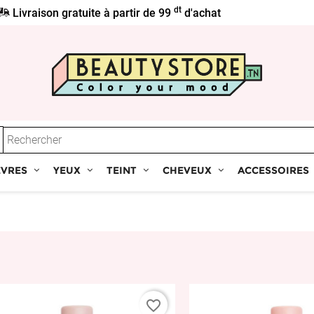
dt
Livraison gratuite à partir de 99
d'achat
ÈVRES
YEUX
TEINT
CHEVEUX
ACCESSOIRES
favorite_border