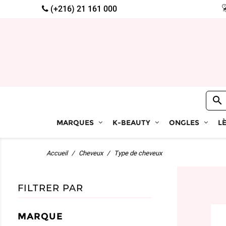
(+216) 21 161 000

MARQUES
K-BEAUTY
ONGLES
L
Accueil
Cheveux
Type de cheveux
FILTRER PAR
MARQUE