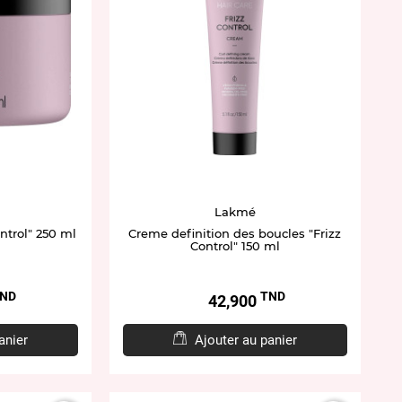
Lakmé
ntrol" 250 ml
Creme definition des boucles "Frizz
Control" 150 ml
ND
TND
Prix
42,900
anier
Ajouter au panier