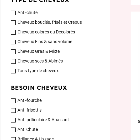
TYPE DE CHEVEUX
Anti-chute
Cheveux bouclés, frisés et Crepus
Cheveux colorés ou Décolorés
Cheveux Fins & sans volume
Cheveux Gras & Mixte
Cheveux secs & Abimés
Tous type de cheveux
BESOIN CHEVEUX
Anti-fourche
Anti-frisottis
Anti-pelliculaire & Apaisant
Anti Chute
Brillance & Lissage