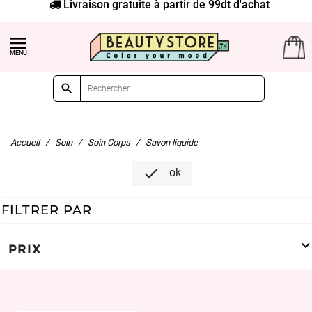
Livraison gratuite à partir de 99dt d'achat


Accueil
Soin
Soin Corps
Savon liquide

ok
FILTRER PAR
PRIX