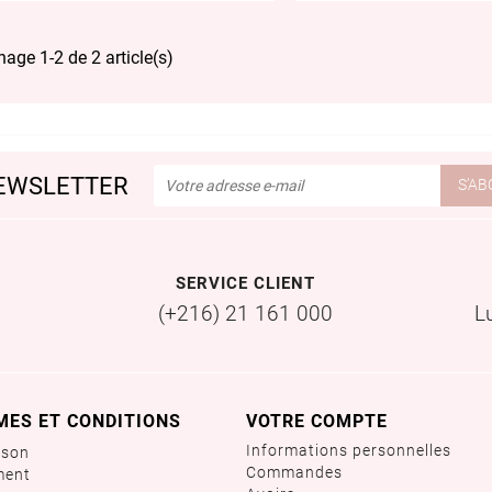
hage 1-2 de 2 article(s)
EWSLETTER
SERVICE CLIENT
(+216) 21 161 000
L
MES ET CONDITIONS
VOTRE COMPTE
Informations personnelles
ison
Commandes
ment