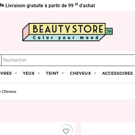
dt
Livraison gratuite à partir de 99
d'achat
ÈVRES
YEUX
TEINT
CHEVEUX
ACCESSOIRES
s Cheveux
favorite_border