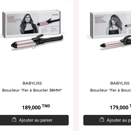
BABYLISS
BABYLISS
Boucleur "Fer à Boucler 38MM"
Boucleur "Fer à Bou
TND
Prix
Prix
189,000
179,000
Ajouter au panier
Ajouter au p