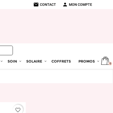
mail
person
CONTACT
MON COMPTE
SOIN
SOLAIRE
COFFRETS
PROMOS
0
favorite_border