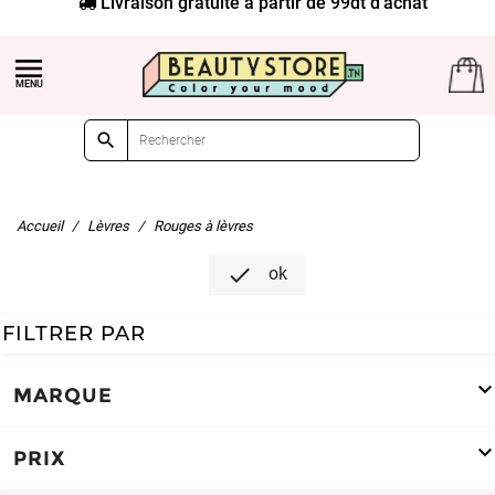


Accueil
Lèvres
Rouges à lèvres

ok
FILTRER PAR
MARQUE
PRIX