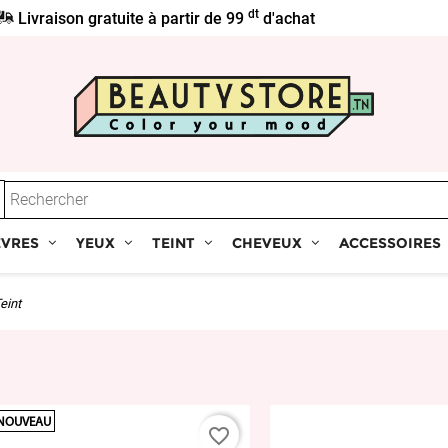
dt
Livraison gratuite à partir de 99
d'achat
ÈVRES
YEUX
TEINT
CHEVEUX
ACCESSOIRES
eint
NOUVEAU
favorite_border