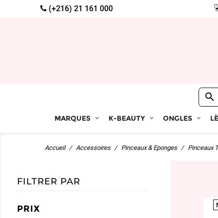
(+216) 21 161 000

MARQUES
K-BEAUTY
ONGLES
L
Accueil
Accessoires
Pinceaux & Eponges
Pinceaux T
FILTRER PAR
PRIX