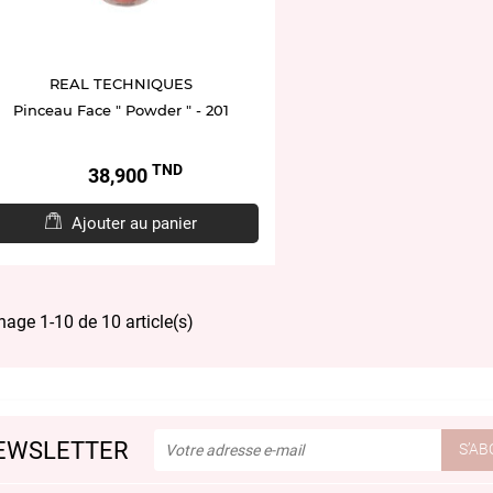
REAL TECHNIQUES
Pinceau Face " Powder " - 201
TND
Prix
38,900
Ajouter au panier
hage 1-10 de 10 article(s)
EWSLETTER