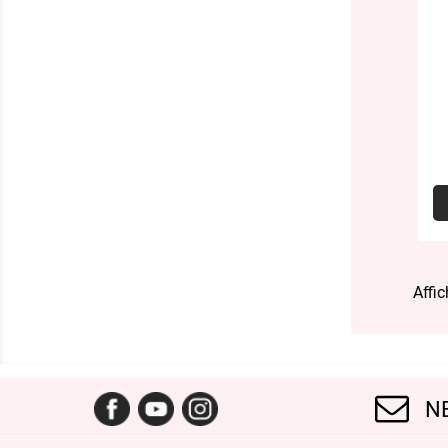
Affic
Facebook
YouTube
Instagram
N