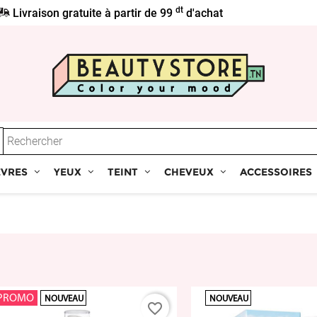
dt
Livraison gratuite à partir de 99
d'achat
ÈVRES
YEUX
TEINT
CHEVEUX
ACCESSOIRES
PROMO
NOUVEAU
NOUVEAU
favorite_border