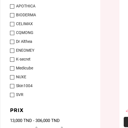
APOTHICA
BIODERMA
CELIMAX
CQMONG
Dr Althea
ENEOMEY
K-secret
Medicube
NUXE
Skin1004
SVR
PRIX
13,000 TND - 306,000 TND