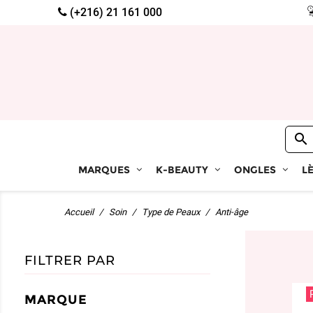
(+216) 21 161 000

MARQUES
K-BEAUTY
ONGLES
L
Accueil
Soin
Type de Peaux
Anti-âge
FILTRER PAR
MARQUE