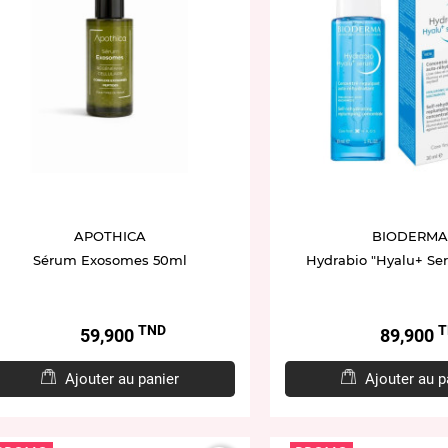
APOTHICA
BIODERMA
Sérum Exosomes 50ml
Hydrabio "Hyalu+ Se
TND
T
Prix
Prix
59,900
89,900
Ajouter au panier
Ajouter au p