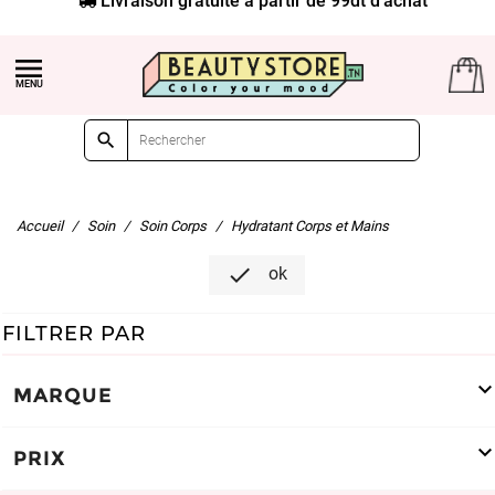


Accueil
Soin
Soin Corps
Hydratant Corps et Mains

ok
FILTRER PAR
MARQUE
PRIX