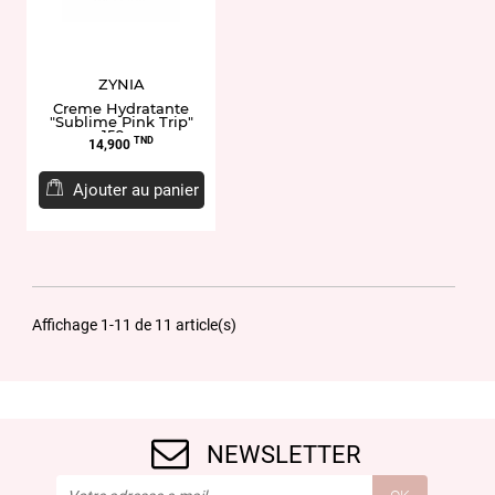
ZYNIA
Creme Hydratante
"Sublime Pink Trip"
150gr
Prix
TND
14,900
Ajouter au panier
Affichage 1-11 de 11 article(s)
NEWSLETTER