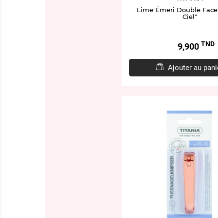
Lime Émeri Double Face 
Ciel"
TND
Prix
9,900
Ajouter au pani