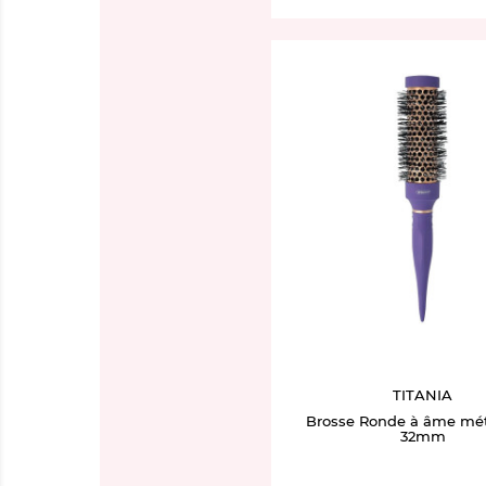
TITANIA
Brosse Ronde à âme mét
32mm