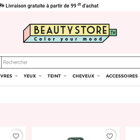
dt
Livraison gratuite à partir de 99
d'achat
ÈVRES
YEUX
TEINT
CHEVEUX
ACCESSOIRES
favorite_border
favorite_border