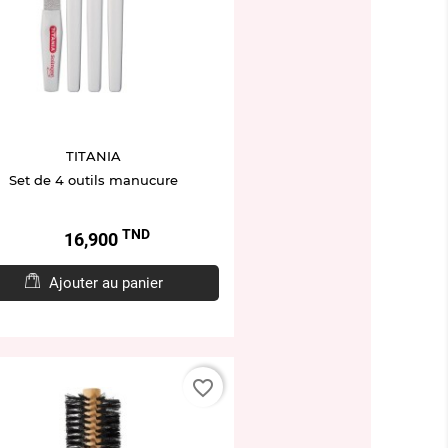
TITANIA
Set de 4 outils manucure
TND
Prix
16,900
Ajouter au panier
favorite_border