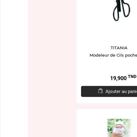
TITANIA
Modeleur de Cils poche
TND
Prix
19,900
Ajouter au pani