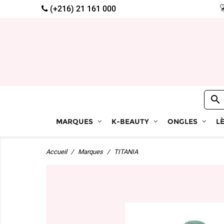
(+216) 21 161 000

MARQUES
K-BEAUTY
ONGLES
L
Accueil
Marques
TITANIA