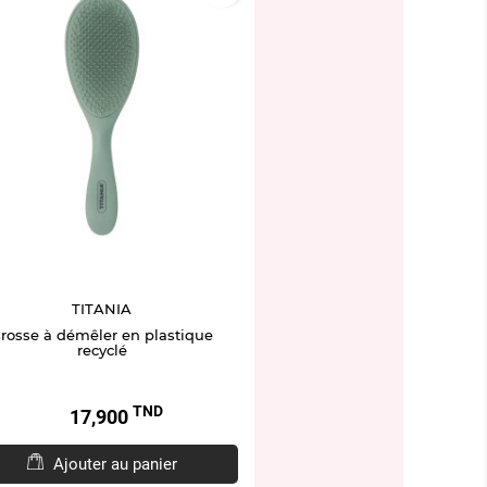
TITANIA
rosse à démêler en plastique
recyclé
TND
Prix
17,900
Ajouter au panier