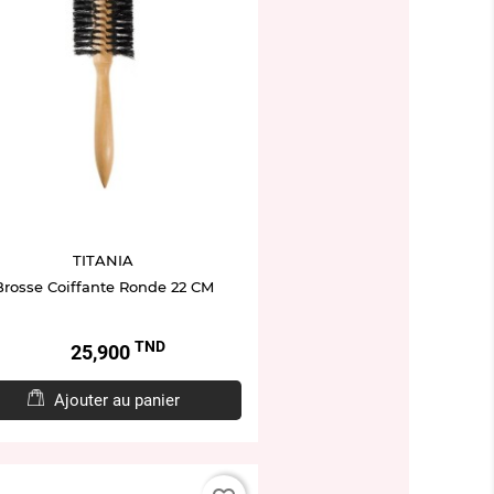
TITANIA
Brosse Coiffante Ronde 22 CM
TND
Prix
25,900
Ajouter au panier