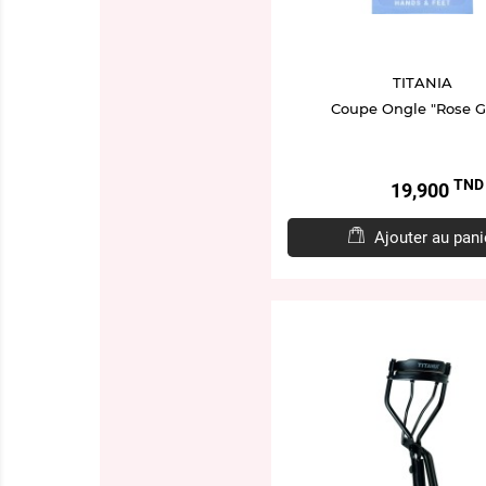
TITANIA
Coupe Ongle "Rose G
TND
Prix
19,900
Ajouter au pani