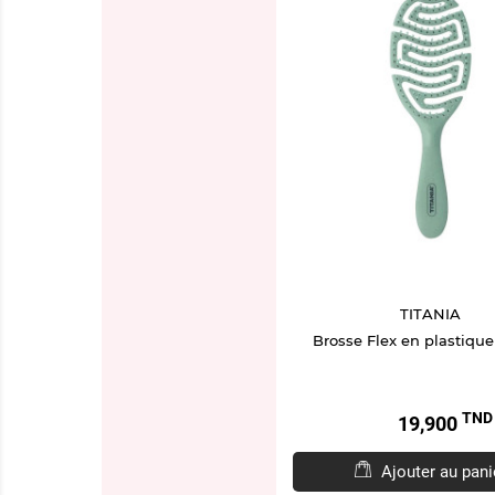
TITANIA
Brosse Flex en plastique
TND
Prix
19,900
Ajouter au pani