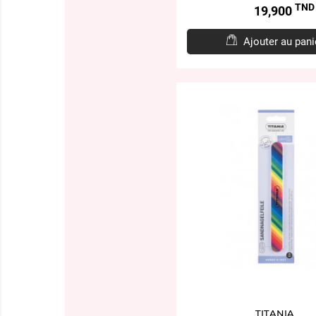
TND
Prix
19,900
Ajouter au pani
TITANIA