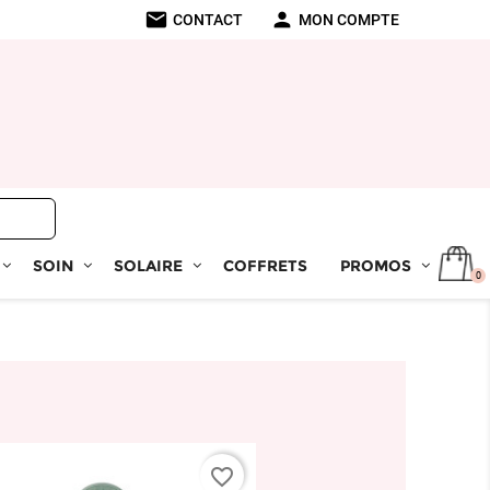
mail
person
CONTACT
MON COMPTE
SOIN
SOLAIRE
COFFRETS
PROMOS
0
favorite_border