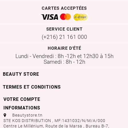
CARTES ACCEPTÉES
SERVICE CLIENT
(+216) 21 161 000
HORAIRE D'ÉTÉ
Lundi - Vendredi : 8h -12h et 12h30 à 15h
Samedi : 8h - 12h

BEAUTY STORE

TERMES ET CONDITIONS
VOTRE COMPTE

INFORMATIONS
aaa
Beautystore.tn
STE KOS DISTRIBUTION , MF:1431032/N/M/A/000
Centre Le Millénium, Route de la Marsa , Bureau B-7,