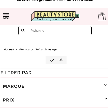


Accueil
Promos
Soins du visage

ok
FILTRER PAR
MARQUE
PRIX