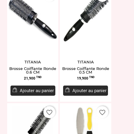
TITANIA
TITANIA
Brosse Coiffante Ronde
Brosse Coiffante Ronde
0.6 CM
0.5 CM
Prix
Prix
TND
TND
21,900
19,900
Ajouter au panier
Ajouter au panier
favorite_border
favorite_border