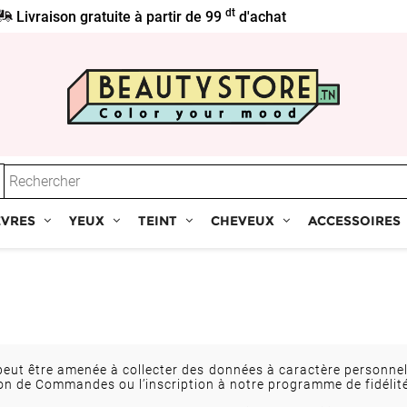
dt
Livraison gratuite à partir de 99
d'achat
ÈVRES
YEUX
TEINT
CHEVEUX
ACCESSOIRES
tn peut être amenée à collecter des données à caractère person
tion de Commandes ou l’inscription à notre programme de fidélité