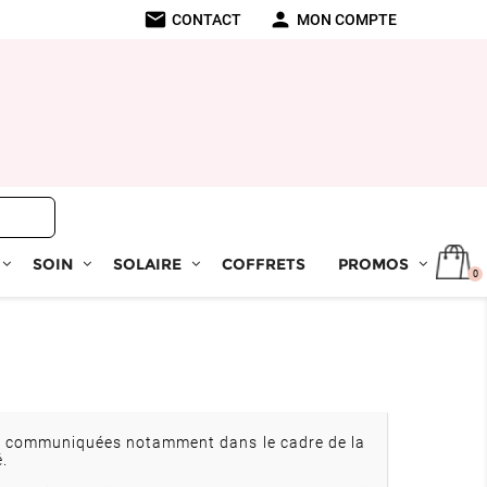
mail
person
CONTACT
MON COMPTE
SOIN
SOLAIRE
COFFRETS
PROMOS
0
nel communiquées notamment dans le cadre de la
.