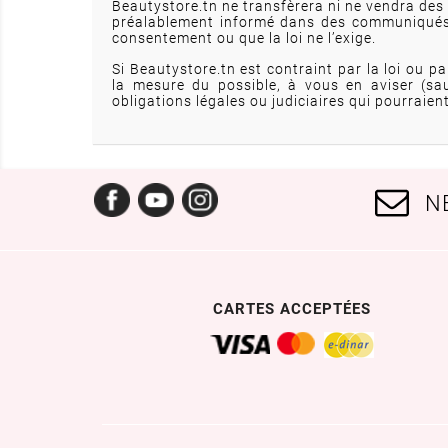
Beautystore.tn ne transfèrera ni ne vendra des 
préalablement informé dans des communiqués, 
consentement ou que la loi ne l’exige.
Si Beautystore.tn est contraint par la loi ou
la mesure du possible, à vous en aviser (sa
obligations légales ou judiciaires qui pourraien
Facebook
YouTube
Instagram
N
CARTES ACCEPTÉES