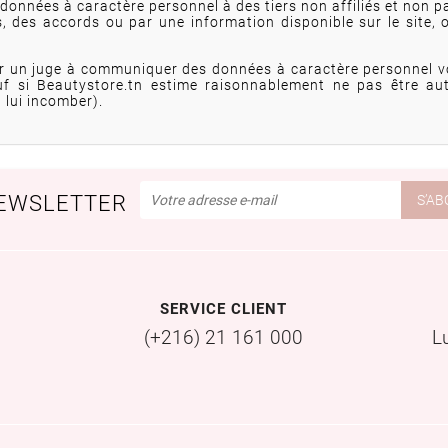
données à caractère personnel à des tiers non affiliés et non 
des accords ou par une information disponible sur le site,
 par un juge à communiquer des données à caractère personnel 
uf si Beautystore.tn estime raisonnablement ne pas être a
t lui incomber).
EWSLETTER
SERVICE CLIENT
(+216) 21 161 000
L