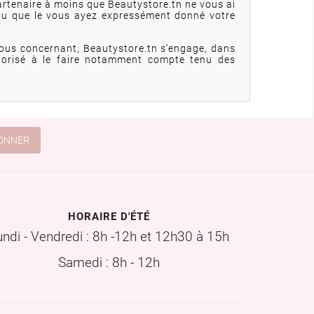
partenaire à moins que Beautystore.tn ne vous ai
 ou que le vous ayez expressément donné votre
vous concernant, Beautystore.tn s’engage, dans
utorisé à le faire notamment compte tenu des
HORAIRE D'ÉTÉ
undi - Vendredi : 8h -12h et 12h30 à 15h
Samedi : 8h - 12h