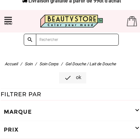


Accueil
Soin
Soin Corps
Gel Douche / Lait de Douche

ok
FILTRER PAR
MARQUE
PRIX