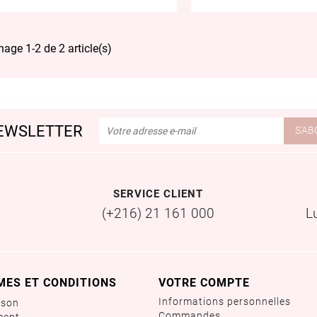
hage 1-2 de 2 article(s)
EWSLETTER
SERVICE CLIENT
(+216) 21 161 000
L
MES ET CONDITIONS
VOTRE COMPTE
Informations personnelles
ison
Commandes
ment