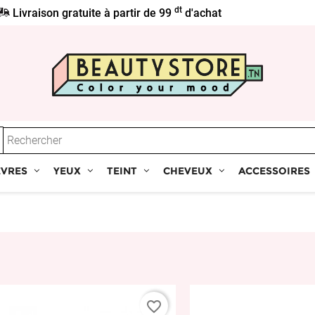
dt
Livraison gratuite à partir de 99
d'achat
ÈVRES
YEUX
TEINT
CHEVEUX
ACCESSOIRES
favorite_border