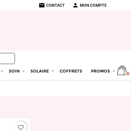
mail
person
CONTACT
MON COMPTE
SOIN
SOLAIRE
COFFRETS
PROMOS
0
favorite_border