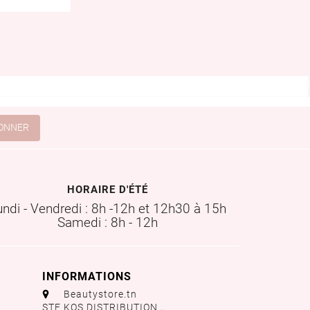
HORAIRE D'ÉTÉ
undi - Vendredi : 8h -12h et 12h30 à 15h
Samedi : 8h - 12h
INFORMATIONS
aaa
Beautystore.tn
STE KOS DISTRIBUTION ,