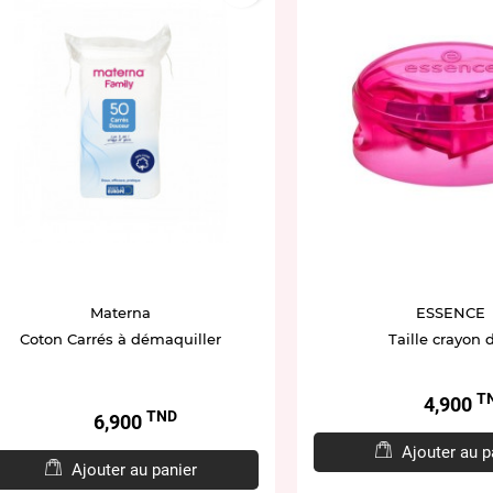
Materna
ESSENCE
Coton Carrés à démaquiller
Taille crayon 
T
Prix
4,900
TND
Prix
6,900
Ajouter au p
Ajouter au panier