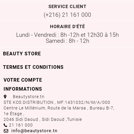
SERVICE CLIENT
(+216) 21 161 000
HORAIRE D'ÉTÉ
Lundi - Vendredi : 8h -12h et 12h30 à 15h
Samedi : 8h - 12h

BEAUTY STORE

TERMES ET CONDITIONS
VOTRE COMPTE

INFORMATIONS
aaa
Beautystore.tn
STE KOS DISTRIBUTION , MF:1431032/N/M/A/000
Centre Le Millénium, Route de la Marsa , Bureau B-7,
1e Étage ,
2046 Sidi Daoud , Sidi Daoud ,
Tunisie
Call us:
21 161 000
Email us:
info@beautystore.tn