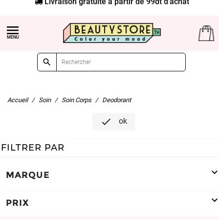


Accueil
Soin
Soin Corps
Deodorant

ok
FILTRER PAR
MARQUE
PRIX