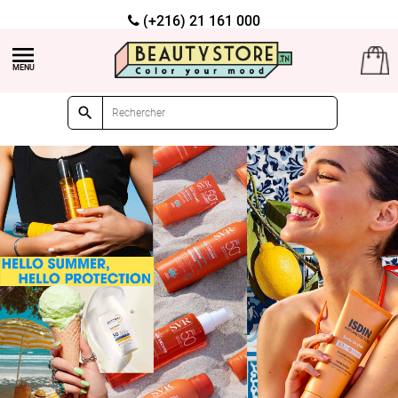
(+216) 21 161 000

Livraison gratuite à partir de 99dt d'achat
