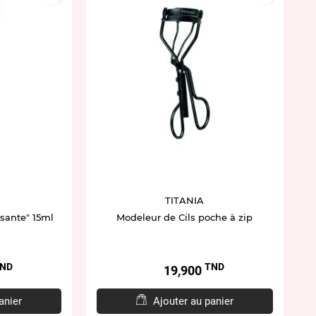
TITANIA
sante" 15ml
Modeleur de Cils poche à zip
ND
TND
Prix
19,900
anier
Ajouter au panier