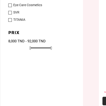
Eye Care Cosmetics
SVR
TITANIA
PRIX
8,000 TND - 92,000 TND