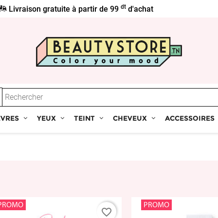
dt
Livraison gratuite à partir de 99
d'achat
ÈVRES
YEUX
TEINT
CHEVEUX
ACCESSOIRES
PROMO
PROMO
favorite_border