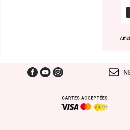
Affic
Facebook
YouTube
Instagram
N
CARTES ACCEPTÉES