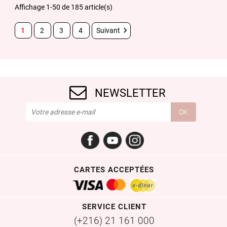
Affichage 1-50 de 185 article(s)

1
2
3
4
Suivant
NEWSLETTER
Facebook
YouTube
Instagram
CARTES ACCEPTÉES
SERVICE CLIENT
(+216) 21 161 000