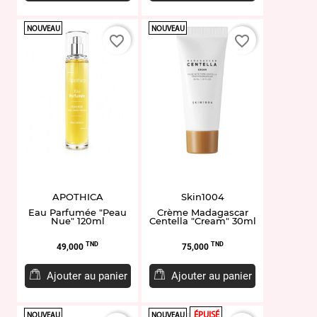
NOUVEAU
NOUVEAU
favorite_border
favorite_border
APOTHICA
Skin1004
Eau Parfumée "Peau
Crème Madagascar
Nue" 120ml
Centella "Cream" 30ml
Prix
Prix
TND
TND
49,000
75,000
Ajouter au panier
Ajouter au panier
ÉPUISÉ
NOUVEAU
NOUVEAU