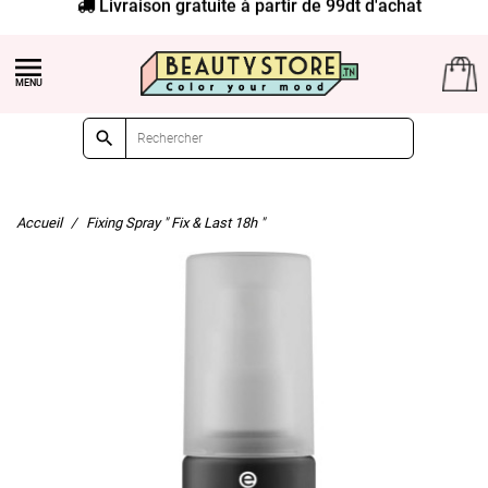
Livraison gratuite à partir de 99dt d'achat


Accueil
Fixing Spray " Fix & Last 18h "