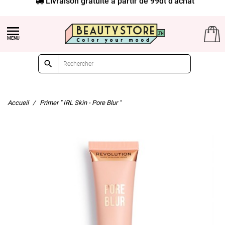


Accueil
Primer " IRL Skin - Pore Blur "