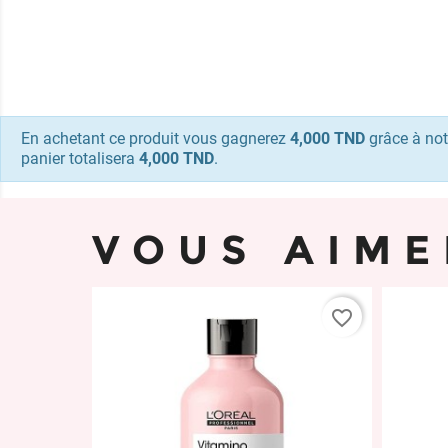
En achetant ce produit vous gagnerez
4,000 TND
grâce à not
panier totalisera
4,000 TND
.
VOUS AIME
favorite_border