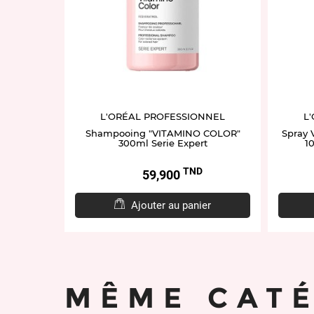
L'ORÉAL PROFESSIONNEL
L
Shampooing "VITAMINO COLOR"
Spray 
300ml Serie Expert
10
TND
Prix
59,900
Ajouter au panier
MÊME CAT