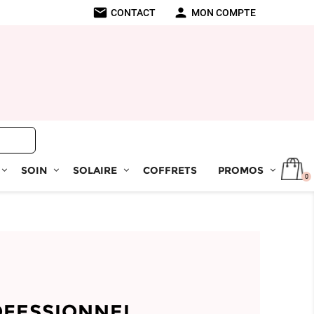
mail
person
CONTACT
MON COMPTE
SOIN
SOLAIRE
COFFRETS
PROMOS
0
OFESSIONNEL