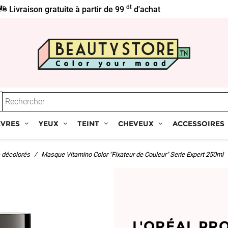
dt
Livraison gratuite à partir de 99
d'achat
ÈVRES
YEUX
TEINT
CHEVEUX
ACCESSOIRES
 décolorés
Masque Vitamino Color "Fixateur de Couleur" Serie Expert 250ml
L'ORÉAL PR