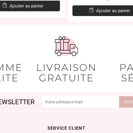
Ajouter au panier
Ajouter au panier
MME
LIVRAISON
P
ITE
GRATUITE
S
EWSLETTER
SERVICE CLIENT