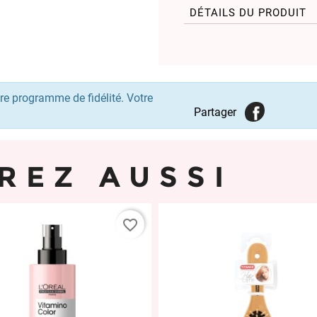
DÉTAILS DU PRODUIT
re programme de fidélité. Votre
Partager
REZ AUSSI
favorite_border