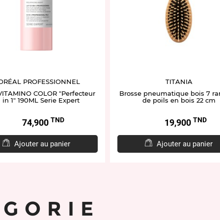
'ORÉAL PROFESSIONNEL
TITANIA
VITAMINO COLOR "Perfecteur
Brosse pneumatique bois 7 r
 in 1" 190ML Serie Expert
de poils en bois 22 cm
TND
TND
Prix
Prix
74,900
19,900
Ajouter au panier
Ajouter au panier
ÉGORIE