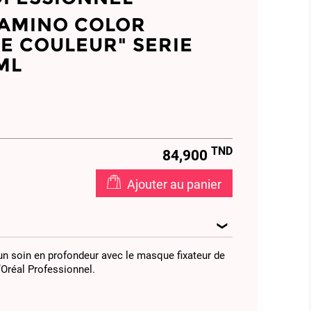
TAMINO COLOR
DE COULEUR" SERIE
ML
TND
84,900
Ajouter au panier
un soin en profondeur avec le masque fixateur de
’Oréal Professionnel.