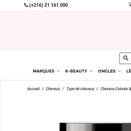
(+216) 21 161 000

MARQUES
K-BEAUTY
ONGLES
L
Accueil
Cheveux
Type de cheveux
Cheveux Colorés &