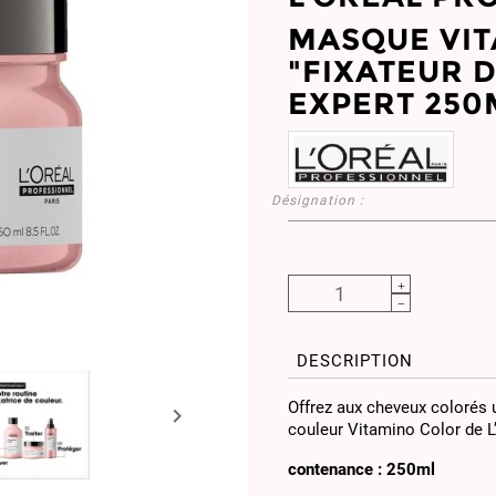
MASQUE VI
"FIXATEUR 
EXPERT 250
Désignation :
DESCRIPTION
Offrez aux cheveux colorés 

couleur Vitamino Color de L
contenance : 250ml