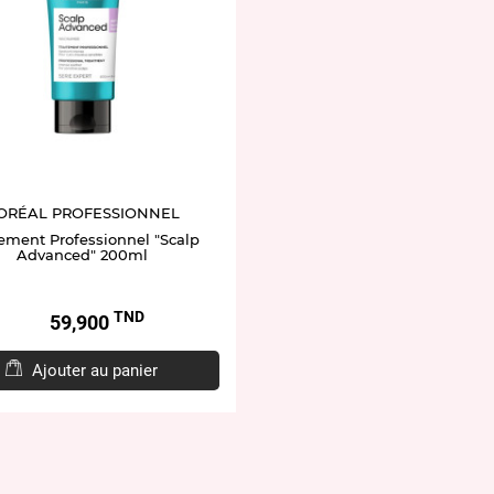
'ORÉAL PROFESSIONNEL
tement Professionnel "Scalp
Advanced" 200ml
TND
Prix
59,900
Ajouter au panier