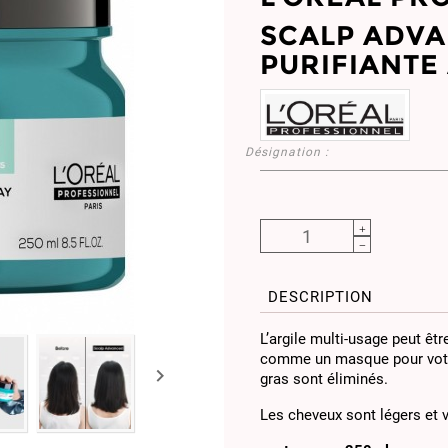
SCALP ADVA
PURIFIANTE
Désignation :
DESCRIPTION
L’argile multi-usage peut ê
comme un masque pour votre c

gras sont éliminés.
Les cheveux sont légers et 