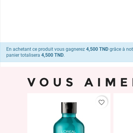
En achetant ce produit vous gagnerez
4,500 TND
grâce à not
panier totalisera
4,500 TND
.
VOUS AIME
favorite_border