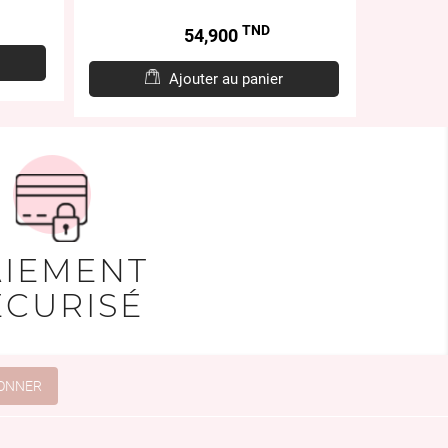
TND
Prix
54,900
Ajouter au panier
AIEMENT
ÉCURISÉ