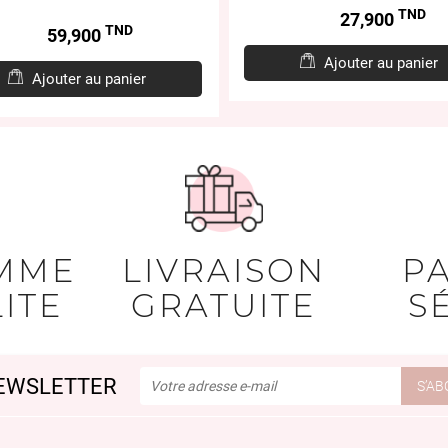
TND
Prix
27,900
TND
Prix
59,900
Ajouter au panier
Ajouter au panier
MME
LIVRAISON
P
ITE
GRATUITE
S
EWSLETTER