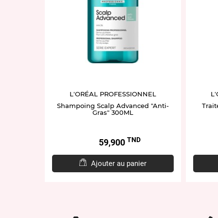
L'ORÉAL PROFESSIONNEL
L
Shampoing Scalp Advanced "Anti-
Trai
Gras" 300ML
TND
Prix
59,900
Ajouter au panier