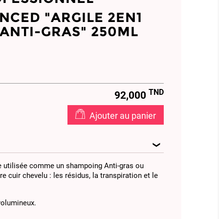
NCED "ARGILE 2EN1
 ANTI-GRAS" 250ML
TND
92,000
Ajouter au panier
tre utilisée comme un shampoing Anti-gras ou
uir chevelu : les résidus, la transpiration et le
volumineux.