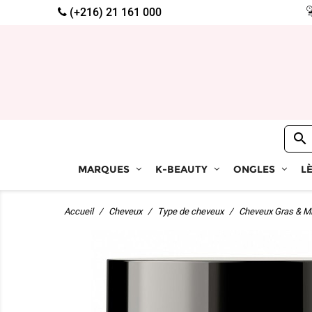
(+216) 21 161 000

MARQUES
K-BEAUTY
ONGLES
L
Accueil
Cheveux
Type de cheveux
Cheveux Gras & Mi