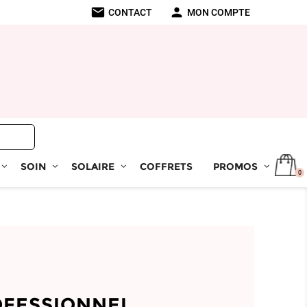
mail
person
CONTACT
MON COMPTE
SOIN
SOLAIRE
COFFRETS
PROMOS
0
OFESSIONNEL