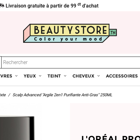
dt
Livraison gratuite à partir de 99
d'achat
ÈVRES
YEUX
TEINT
CHEVEUX
ACCESSOIRES
xte
Scalp Advanced "Argile 2en1 Purifiante Anti-Gras" 250ML
L'ORÉAL PR