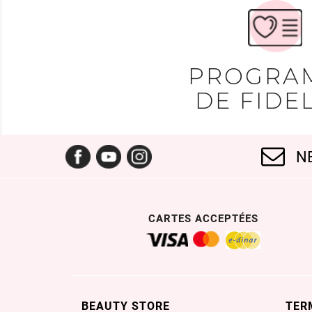
PROGRA
DE FIDEL
Facebook
YouTube
Instagram
N
CARTES ACCEPTÉES
BEAUTY STORE
TER