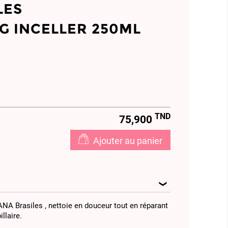
LES
 INCELLER 250ML
TND
75,900
Ajouter au panier
NA Brasiles , nettoie en douceur tout en réparant
illaire.