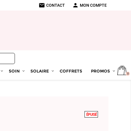
mail
person
CONTACT
MON COMPTE
SOIN
SOLAIRE
COFFRETS
PROMOS
0
ÉPUISÉ