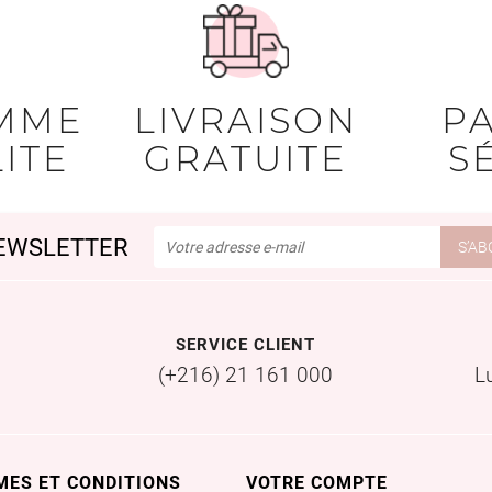
MME
LIVRAISON
P
ITE
GRATUITE
S
EWSLETTER
SERVICE CLIENT
(+216) 21 161 000
L
MES ET CONDITIONS
VOTRE COMPTE