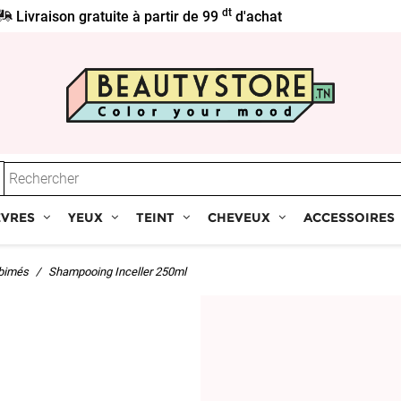
dt
Livraison gratuite à partir de 99
d'achat
ÈVRES
YEUX
TEINT
CHEVEUX
ACCESSOIRES
bimés
Shampooing Inceller 250ml