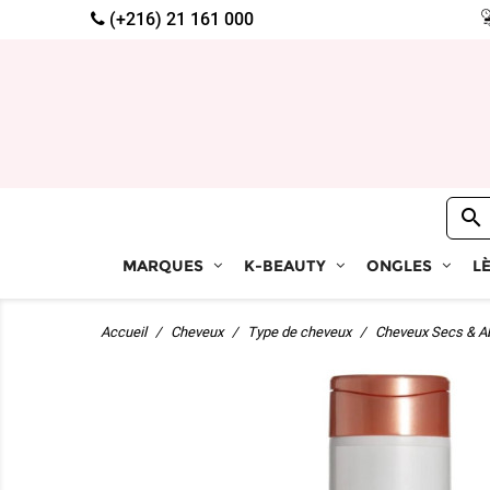
(+216) 21 161 000

MARQUES
K-BEAUTY
ONGLES
L
Accueil
Cheveux
Type de cheveux
Cheveux Secs & A