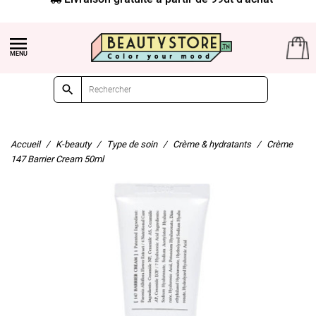


Accueil
K-beauty
Type de soin
Crème & hydratants
Crème
147 Barrier Cream 50ml