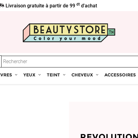
dt
Livraison gratuite à partir de 99
d'achat
ÈVRES
YEUX
TEINT
CHEVEUX
ACCESSOIRES
REVOLUTIO