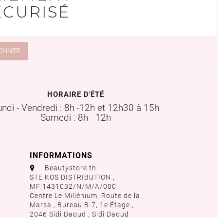
ÉCURISÉ
HORAIRE D'ÉTÉ
undi - Vendredi : 8h -12h et 12h30 à 15h
Samedi : 8h - 12h
INFORMATIONS
aaa
Beautystore.tn
STE KOS DISTRIBUTION ,
MF:1431032/N/M/A/000
Centre Le Millénium, Route de la
Marsa , Bureau B-7, 1e Étage ,
2046 Sidi Daoud , Sidi Daoud