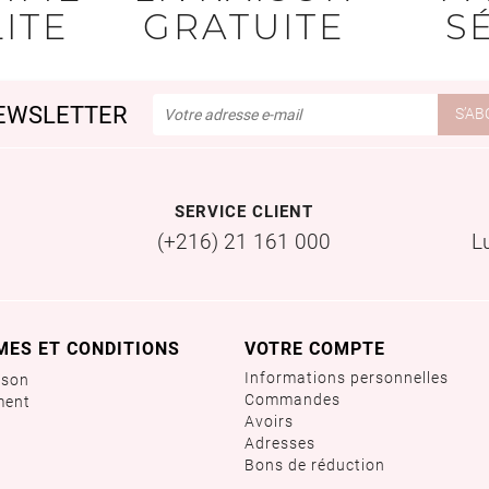
ITE
GRATUITE
S
EWSLETTER
SERVICE CLIENT
(+216) 21 161 000
L
MES ET CONDITIONS
VOTRE COMPTE
Informations personnelles
ison
Commandes
ment
Avoirs
Adresses
Bons de réduction