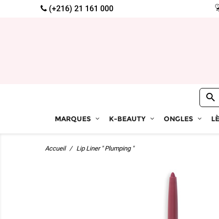
(+216) 21 161 000

MARQUES
K-BEAUTY
ONGLES
L
Accueil
Lip Liner " Plumping "