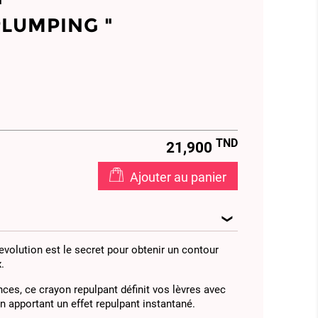
 PLUMPING "
73
857024
TND
21,900
Ajouter au panier
evolution est le secret pour obtenir un contour
.
ces, ce crayon repulpant définit vos lèvres avec
en apportant un effet repulpant instantané.