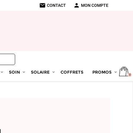
mail
person
CONTACT
MON COMPTE
SOIN
SOLAIRE
COFFRETS
PROMOS
0
N