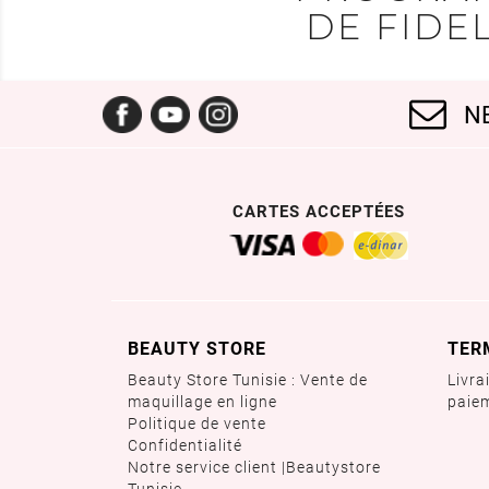
DE FIDEL
Facebook
YouTube
Instagram
N
CARTES ACCEPTÉES
BEAUTY STORE
TER
Beauty Store Tunisie : Vente de
Livra
maquillage en ligne
paie
Politique de vente
Confidentialité
Notre service client |Beautystore
Tunisie