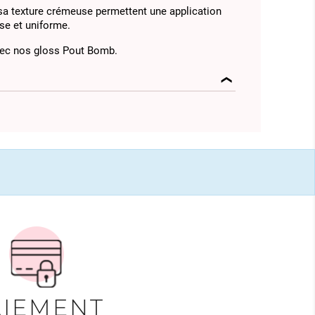
sa texture crémeuse permettent une application
isse et uniforme.
vec nos gloss Pout Bomb.
AIEMENT