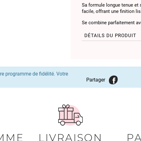
Sa formule longue tenue et 
facile, offrant une finition l
Se combine parfaitement a
DÉTAILS DU PRODUIT
re programme de fidélité. Votre
Partager
MME
LIVRAISON
P