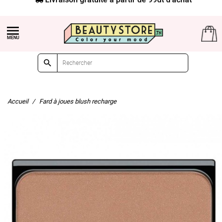


Accueil
Fard à joues blush recharge