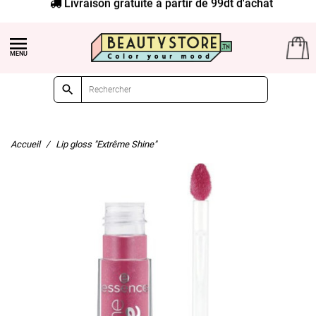
Livraison gratuite à partir de 99dt d'achat


Accueil
Lip gloss "Extrême Shine"