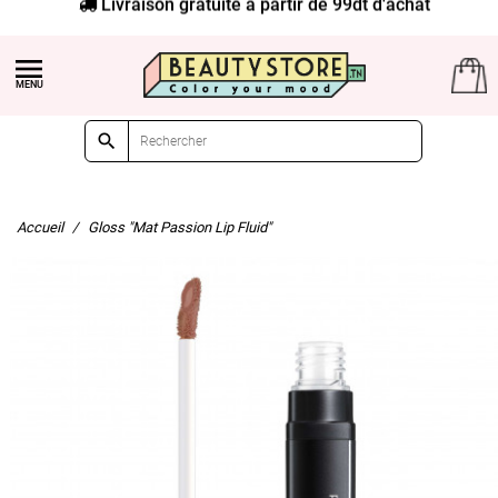
Livraison gratuite à partir de 99dt d'achat


Accueil
Gloss "Mat Passion Lip Fluid"