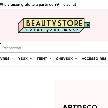
dt
Livraison gratuite à partir de 99
d'achat
ÈVRES
YEUX
TEINT
CHEVEUX
ACCESSOIRES
ARTDECO