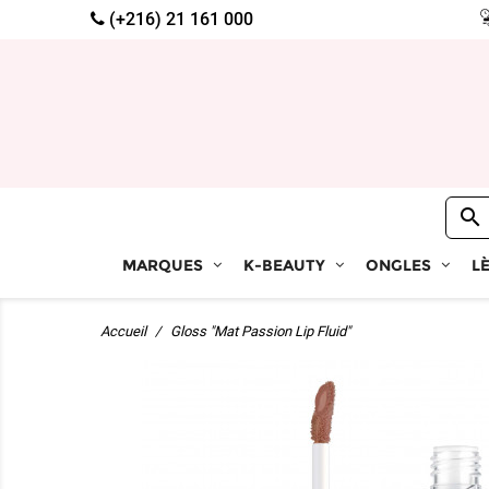
(+216) 21 161 000

MARQUES
K-BEAUTY
ONGLES
L
Accueil
Gloss "Mat Passion Lip Fluid"