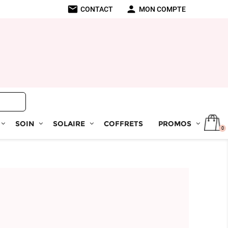
mail
person
CONTACT
MON COMPTE
SOIN
SOLAIRE
COFFRETS
PROMOS
0