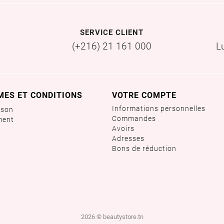
SERVICE CLIENT
(+216) 21 161 000
L
MES ET CONDITIONS
VOTRE COMPTE
Informations personnelles
ison
Commandes
ment
Avoirs
Adresses
Bons de réduction
2026 © beautystore.tn