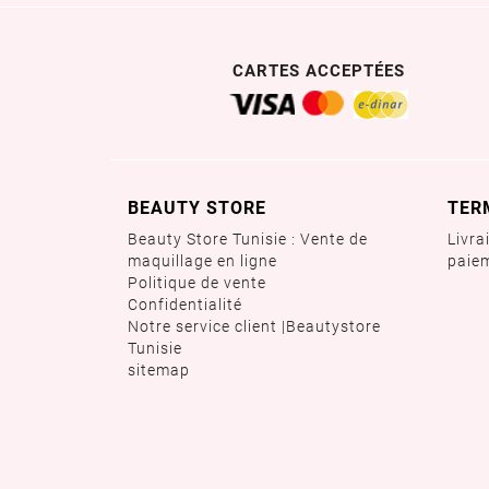
CARTES ACCEPTÉES
BEAUTY STORE
TER
Beauty Store Tunisie : Vente de
Livra
maquillage en ligne
paie
Politique de vente
Confidentialité
Notre service client |Beautystore
Tunisie
sitemap