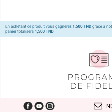
En achetant ce produit vous gagnerez
1,500 TND
grâce à not
panier totalisera
1,500 TND
.
PROGRA
DE FIDEL
Facebook
YouTube
Instagram
N