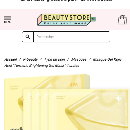


Accueil
K-beauty
Type de soin
Masques
Masque Gel Kojic
Acid "Turmeric Brightening Gel Mask" 4 unités