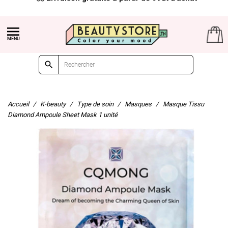


Accueil
K-beauty
Type de soin
Masques
Masque Tissu
Diamond Ampoule Sheet Mask 1 unité