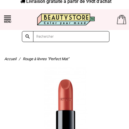
Livraison gratuite à partir de 99dt d'achat


Accueil
Rouge à lèvres "Perfect Mat"