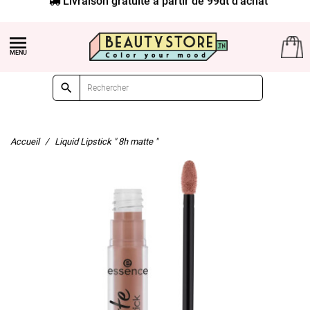


Accueil
Liquid Lipstick " 8h matte "