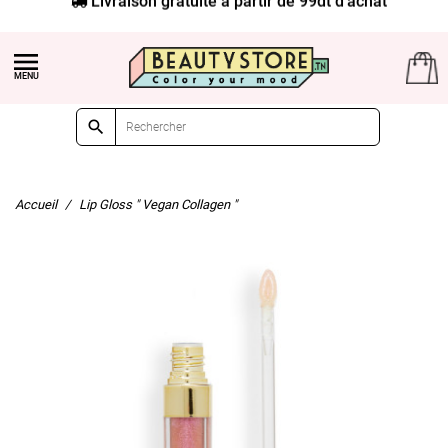


Accueil
Lip Gloss " Vegan Collagen "