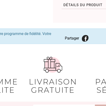
DÉTAILS DU PRODUIT
re programme de fidélité. Votre
Partager
MME
LIVRAISON
P
ITE
GRATUITE
S