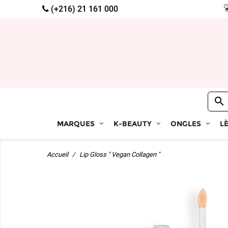
(+216) 21 161 000

MARQUES
K-BEAUTY
ONGLES
L
Accueil
Lip Gloss " Vegan Collagen "