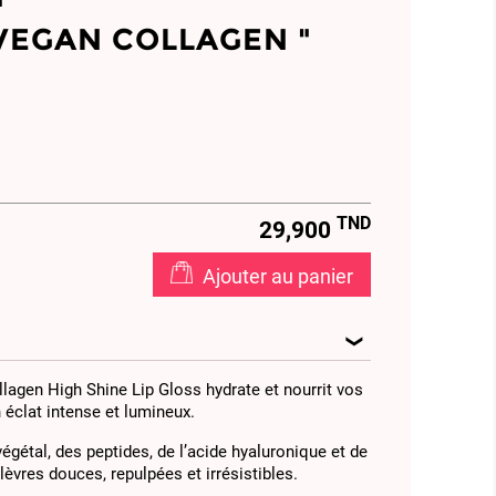
 VEGAN COLLAGEN "
96
707619
TND
29,900
Ajouter au panier
lagen High Shine Lip Gloss hydrate et nourrit vos
n éclat intense et lumineux.
gétal, des peptides, de l’acide hyaluronique et de
 lèvres douces, repulpées et irrésistibles.