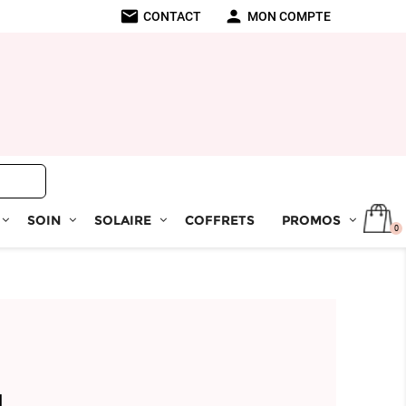
mail
person
CONTACT
MON COMPTE
SOIN
SOLAIRE
COFFRETS
PROMOS
0
N