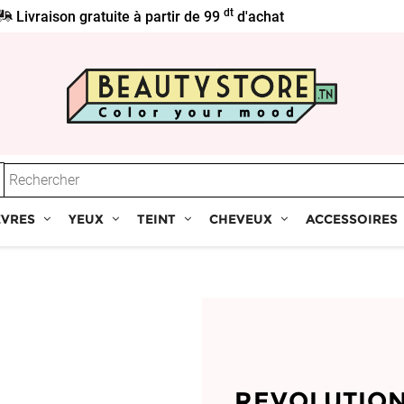
dt
Livraison gratuite à partir de 99
d'achat
ÈVRES
YEUX
TEINT
CHEVEUX
ACCESSOIRES
REVOLUTIO