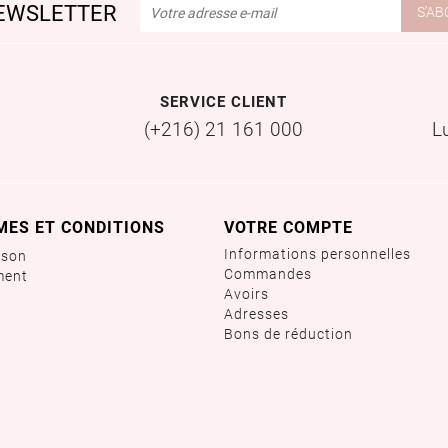
EWSLETTER
SERVICE CLIENT
(+216) 21 161 000
L
MES ET CONDITIONS
VOTRE COMPTE
Informations personnelles
ison
Commandes
ment
Avoirs
Adresses
Bons de réduction