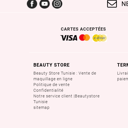
Facebook
YouTube
Instagram
N
CARTES ACCEPTÉES
BEAUTY STORE
TER
Beauty Store Tunisie : Vente de
Livra
maquillage en ligne
paie
Politique de vente
Confidentialité
Notre service client |Beautystore
Tunisie
sitemap