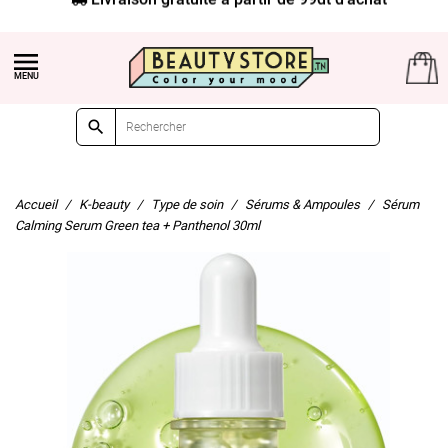


Accueil
K-beauty
Type de soin
Sérums & Ampoules
Sérum
Calming Serum Green tea + Panthenol 30ml