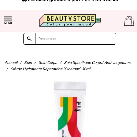


Accueil
Soin
Soin Corps
Soin Spécifique Corps/ Anti-vergetures
Crème Hydratante Réparatrice "Cicamax" 30ml