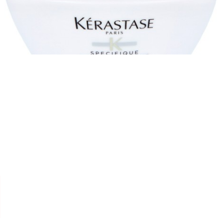


KÉRASTASE
MASQUE SPÉCIFIQUE