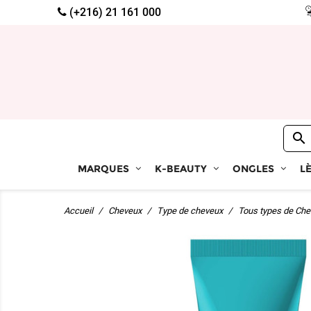
(+216) 21 161 000

MARQUES
K-BEAUTY
ONGLES
L
Accueil
Cheveux
Type de cheveux
Tous types de Ch