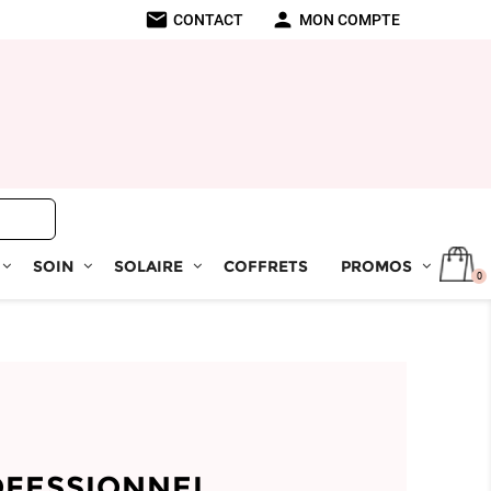
mail
person
CONTACT
MON COMPTE
SOIN
SOLAIRE
COFFRETS
PROMOS
0
OFESSIONNEL