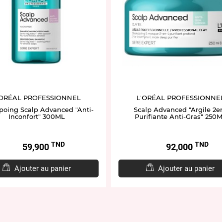
'ORÉAL PROFESSIONNEL
L'ORÉAL PROFESSIONNE
oing Scalp Advanced "Anti-
Scalp Advanced "Argile 2e
Inconfort" 300ML
Purifiante Anti-Gras" 250
TND
TND
Prix
Prix
59,900
92,000
Ajouter au panier
Ajouter au panier