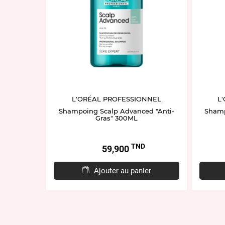
L'ORÉAL PROFESSIONNEL
L
Shampoing Scalp Advanced "Anti-
Shamp
Gras" 300ML
TND
Prix
59,900
Ajouter au panier