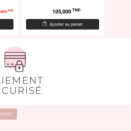
TND
Prix
105,000
TND
,800
Ajouter au panier
AIEMENT
ÉCURISÉ