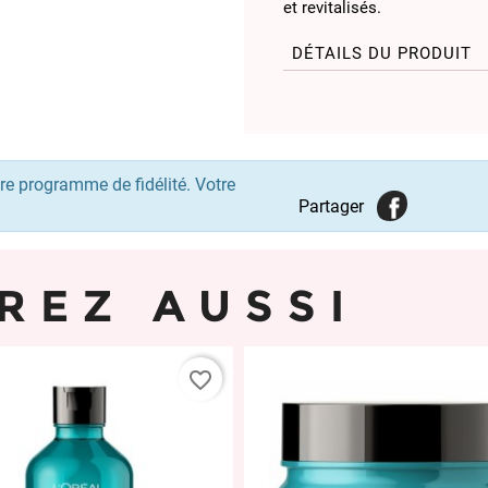
et revitalisés.
DÉTAILS DU PRODUIT
re programme de fidélité. Votre
Partager
REZ AUSSI
favorite_border