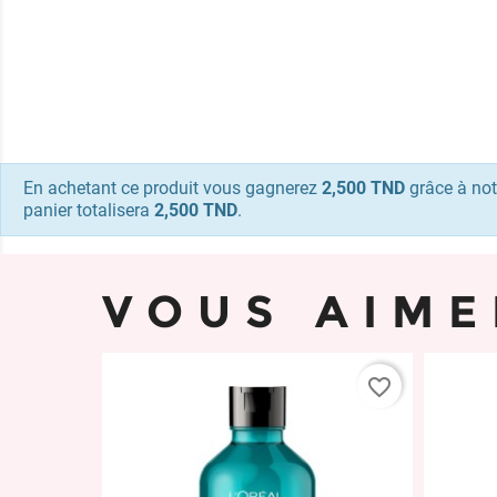
En achetant ce produit vous gagnerez
2,500 TND
grâce à not
panier totalisera
2,500 TND
.
VOUS AIME
favorite_border