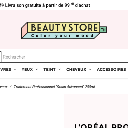
dt
Livraison gratuite à partir de 99
d'achat
ÈVRES
YEUX
TEINT
CHEVEUX
ACCESSOIRES
eveux
Traitement Professionnel "Scalp Advanced" 200ml
L'ORÉAL PR