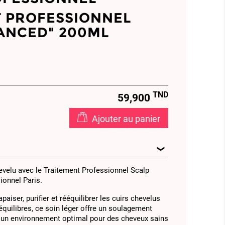
 PROFESSIONNEL
ANCED" 200ML
TND
59,900
Ajouter au panier
hevelu avec le Traitement Professionnel Scalp
ionnel Paris.
aiser, purifier et rééquilibrer les cuirs chevelus
équilibres, ce soin léger offre un soulagement
t un environnement optimal pour des cheveux sains