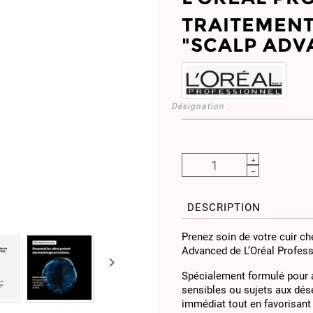
TRAITEMENT
"SCALP ADV
Désignation :
DESCRIPTION
Prenez soin de votre cuir c
Advanced de L’Oréal Profess

Spécialement formulé pour ap
sensibles ou sujets aux dés
immédiat tout en favorisan