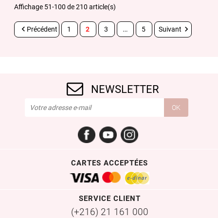
Affichage 51-100 de 210 article(s)
…


Précédent
1
2
3
5
Suivant
NEWSLETTER
Facebook
YouTube
Instagram
CARTES ACCEPTÉES
SERVICE CLIENT
(+216) 21 161 000