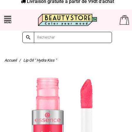
Livraison gratuite à partir de 99dt d'achat


Accueil
Lip Oil " Hydra Kiss "