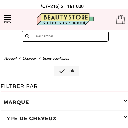
(+216) 21 161 000
Livraison gratuite à partir de 99dt d'achat


Accueil
Cheveux
Soins capillaires

ok
FILTRER PAR
MARQUE
TYPE DE CHEVEUX