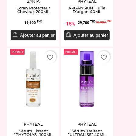
ZYNIA
PHYTEAL
Écran Protecteur
ARGANSKIN Huile
Cheveux 200ML
D'argan 40ML
Prix
Prix
Prix
TND
TND
TND
34,900
19,900
29,700
15%
de
base
Ajouter au panier
Ajouter au panier
PROMO
PROMO
favorite_border
favorite_border
PHYTEAL
PHYTEAL
Sérum Lissant
Sérum Traitant
"PHYTOLYS" 100ML
"ULTRALISS" 40ML