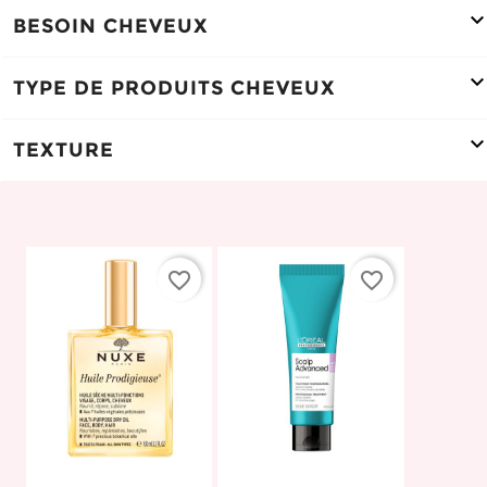
BESOIN CHEVEUX
TYPE DE PRODUITS CHEVEUX
TEXTURE
favorite_border
favorite_border