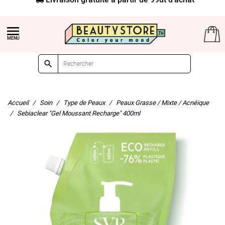


Accueil
Soin
Type de Peaux
Peaux Grasse / Mixte / Acnéique
Sebiaclear "Gel Moussant Recharge" 400ml