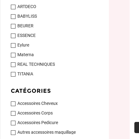
ARTDECO
BABYLISS
BEURER
ESSENCE
Eylure
Materna
REAL TECHNIQUES
TITANIA
CATÉGORIES
Accessoires Cheveux
Accessoires Corps
Accessoires Pedicure
Autres accessoires maquillage