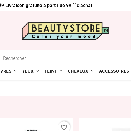
dt
Livraison gratuite à partir de 99
d'achat
ÈVRES
YEUX
TEINT
CHEVEUX
ACCESSOIRES
favorite_border