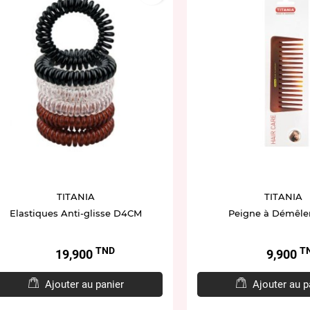
TITANIA
TITANIA
Elastiques Anti-glisse D4CM
Peigne à Démêle
TND
T
Prix
Prix
19,900
9,900
Ajouter au panier
Ajouter au p