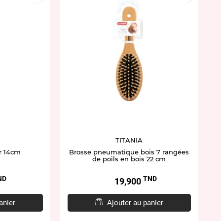
TITANIA
r 14cm
Brosse pneumatique bois 7 rangées
de poils en bois 22 cm
ND
TND
Prix
19,900
anier
Ajouter au panier