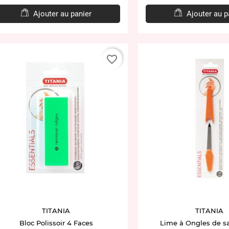
Ajouter au panier
Ajouter au p
favorite_border
TITANIA
TITANIA
Bloc Polissoir 4 Faces
Lime à Ongles de s