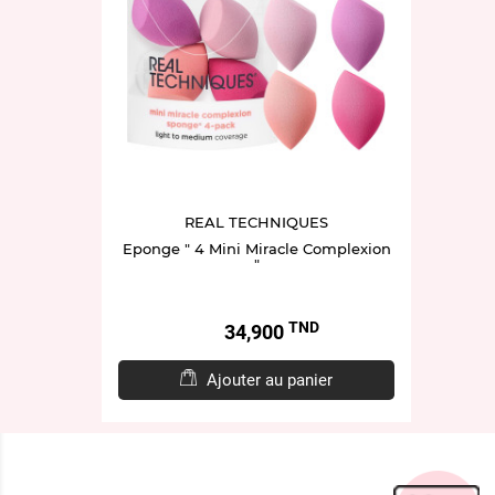
REAL TECHNIQUES
Eponge " 4 Mini Miracle Complexion
"
TND
Prix
34,900
Ajouter au panier