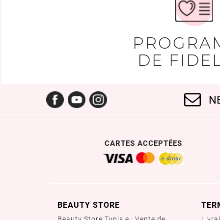
PROGRA
DE FIDEL
Facebook
YouTube
Instagram
N
CARTES ACCEPTÉES
BEAUTY STORE
TER
Beauty Store Tunisie : Vente de
Livra