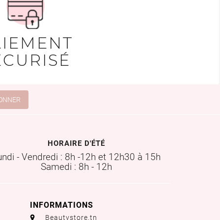
AIEMENT
ÉCURISÉ
HORAIRE D'ÉTÉ
undi - Vendredi : 8h -12h et 12h30 à 15h
Samedi : 8h - 12h
INFORMATIONS
aaa
Beautystore.tn