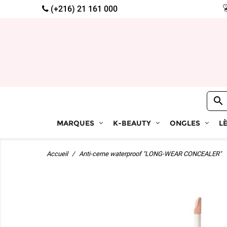
(+216) 21 161 000

MARQUES
K-BEAUTY
ONGLES
L
Accueil
Anti-cerne waterproof "LONG-WEAR CONCEALER"