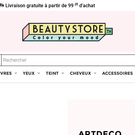
dt
Livraison gratuite à partir de 99
d'achat
ÈVRES
YEUX
TEINT
CHEVEUX
ACCESSOIRES
ARTDECO