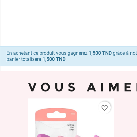
En achetant ce produit vous gagnerez
1,500 TND
grâce à not
panier totalisera
1,500 TND
.
VOUS AIME
favorite_border