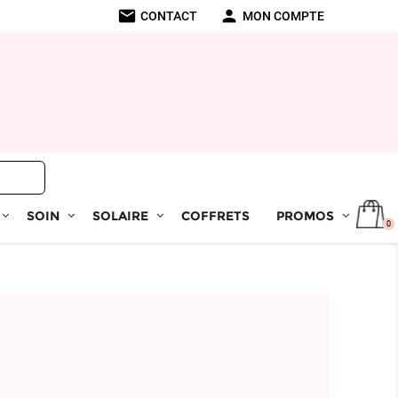
mail
person
CONTACT
MON COMPTE
SOIN
SOLAIRE
COFFRETS
PROMOS
0