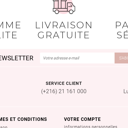
MME
LIVRAISON
P
ITE
GRATUITE
S
EWSLETTER
SERVICE CLIENT
(+216) 21 161 000
L
MES ET CONDITIONS
VOTRE COMPTE
Informations personnelles
ison