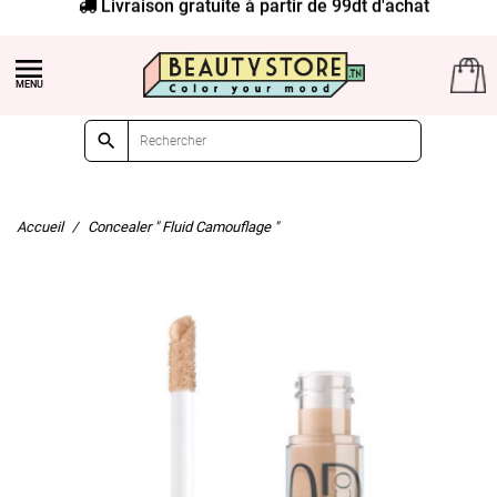
Livraison gratuite à partir de 99dt d'achat


Accueil
Concealer " Fluid Camouflage "